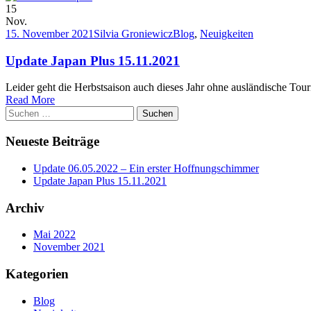
15
Nov.
15. November 2021
Silvia Groniewicz
Blog
,
Neuigkeiten
Update Japan Plus 15.11.2021
Leider geht die Herbstsaison auch dieses Jahr ohne ausländische Touri
Read More
Suchen
nach:
Neueste Beiträge
Update 06.05.2022 – Ein erster Hoffnungschimmer
Update Japan Plus 15.11.2021
Archiv
Mai 2022
November 2021
Kategorien
Blog