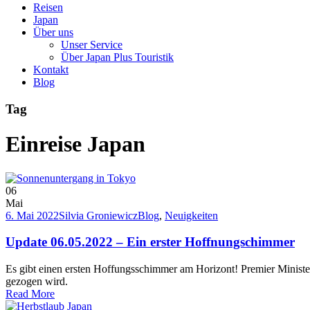
Reisen
Japan
Über uns
Unser Service
Über Japan Plus Touristik
Kontakt
Blog
Tag
Einreise Japan
06
Mai
6. Mai 2022
Silvia Groniewicz
Blog
,
Neuigkeiten
Update 06.05.2022 – Ein erster Hoffnungschimmer
Es gibt einen ersten Hoffungsschimmer am Horizont! Premier Minister
gezogen wird.
Read More