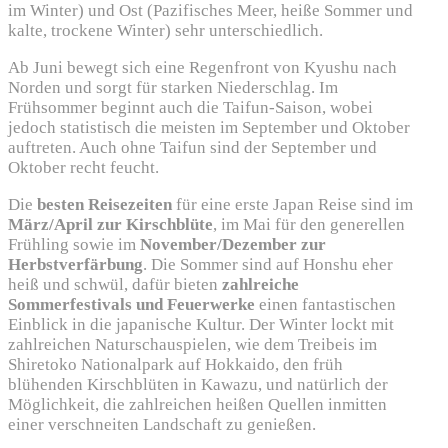
im Winter) und Ost (Pazifisches Meer, heiße Sommer und
kalte, trockene Winter) sehr unterschiedlich.
Ab Juni bewegt sich eine Regenfront von Kyushu nach
Norden und sorgt für starken Niederschlag. Im
Frühsommer beginnt auch die Taifun-Saison, wobei
jedoch statistisch die meisten im September und Oktober
auftreten. Auch ohne Taifun sind der September und
Oktober recht feucht.
Die
besten Reisezeiten
für eine erste Japan Reise sind im
März/April zur Kirschblüte
, im Mai für den generellen
Frühling sowie im
November/Dezember zur
Herbstverfärbung
. Die Sommer sind auf Honshu eher
heiß und schwül, dafür bieten
zahlreiche
Sommerfestivals und Feuerwerke
einen fantastischen
Einblick in die japanische Kultur. Der Winter lockt mit
zahlreichen Naturschauspielen, wie dem Treibeis im
Shiretoko Nationalpark auf Hokkaido, den früh
blühenden Kirschblüten in Kawazu, und natürlich der
Möglichkeit, die zahlreichen heißen Quellen inmitten
einer verschneiten Landschaft zu genießen.