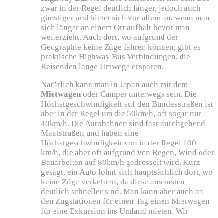
zwar in der Regel deutlich länger, jedoch auch
günstiger und bietet sich vor allem an, wenn man
sich länger an einem Ort aufhält bevor man
weiterzieht. Auch dort, wo aufgrund der
Geographie keine Züge fahren können, gibt es
praktische Highway Bus Verbindungen, die
Reisenden lange Umwege ersparen.
Natürlich kann man in Japan auch mit dem
Mietwagen
oder Camper unterwegs sein. Die
Höchstgeschwindigkeit auf den Bundesstraßen ist
aber in der Regel um die 50km/h, oft sogar nur
40km/h. Die Autobahnen sind fast durchgehend
Mautstraßen und haben eine
Höchstgeschwindigkeit von in der Regel 100
km/h, die aber oft aufgrund von Regen, Wind oder
Bauarbeiten auf 80km/h gedrosselt wird. Kurz
gesagt, ein Auto lohnt sich hauptsächlich dort, wo
keine Züge verkehren, da diese ansonsten
deutlich schneller sind. Man kann aber auch an
den Zugstationen für einen Tag einen Mietwagen
für eine Exkursion ins Umland mieten. Wir