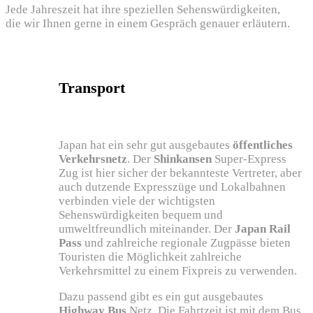
Jede Jahreszeit hat ihre speziellen Sehenswürdigkeiten,
die wir Ihnen gerne in einem Gespräch genauer erläutern.
Transport
Japan hat ein sehr gut ausgebautes
öffentliches
Verkehrsnetz
. Der
Shinkansen
Super-Express
Zug ist hier sicher der bekannteste Vertreter, aber
auch dutzende Expresszüge und Lokalbahnen
verbinden viele der wichtigsten
Sehenswürdigkeiten bequem und
umweltfreundlich miteinander. Der
Japan Rail
Pass
und zahlreiche regionale Zugpässe bieten
Touristen die Möglichkeit zahlreiche
Verkehrsmittel zu einem Fixpreis zu verwenden.
Dazu passend gibt es ein gut ausgebautes
Highway Bus
Netz. Die Fahrtzeit ist mit dem Bus