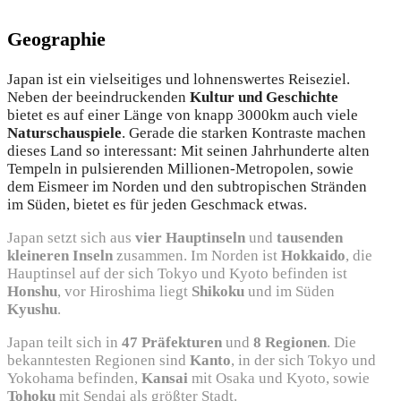
Geographie
Japan ist ein vielseitiges und lohnenswertes Reiseziel.
Neben der beeindruckenden
Kultur und Geschichte
bietet es auf einer Länge von knapp 3000km auch viele
Naturschauspiele
. Gerade die starken Kontraste machen
dieses Land so interessant: Mit seinen Jahrhunderte alten
Tempeln in pulsierenden Millionen-Metropolen, sowie
dem Eismeer im Norden und den subtropischen Stränden
im Süden, bietet es für jeden Geschmack etwas.
Japan setzt sich aus
vier Hauptinseln
und
tausenden
kleineren Inseln
zusammen. Im Norden ist
Hokkaido
, die
Hauptinsel auf der sich Tokyo und Kyoto befinden ist
Honshu
, vor Hiroshima liegt
Shikoku
und im Süden
Kyushu
.
Japan teilt sich in
47 Präfekturen
und
8 Regionen
. Die
bekanntesten Regionen sind
Kanto
, in der sich Tokyo und
Yokohama befinden,
Kansai
mit Osaka und Kyoto, sowie
Tohoku
mit Sendai als größter Stadt.