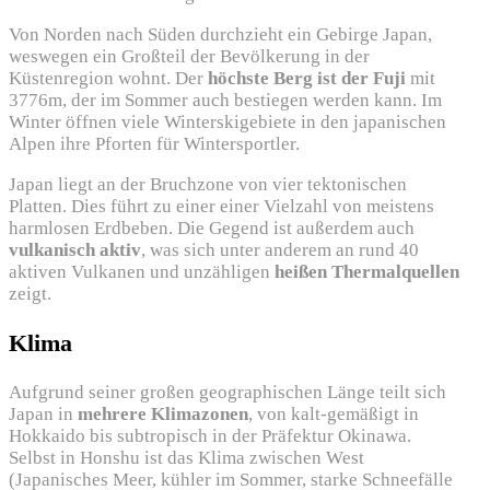
Von Norden nach Süden durchzieht ein Gebirge Japan,
weswegen ein Großteil der Bevölkerung in der
Küstenregion wohnt. Der
höchste Berg ist der Fuji
mit
3776m, der im Sommer auch bestiegen werden kann. Im
Winter öffnen viele Winterskigebiete in den japanischen
Alpen ihre Pforten für Wintersportler.
Japan liegt an der Bruchzone von vier tektonischen
Platten. Dies führt zu einer einer Vielzahl von meistens
harmlosen Erdbeben. Die Gegend ist außerdem auch
vulkanisch aktiv
, was sich unter anderem an rund 40
aktiven Vulkanen und unzähligen
heißen Thermalquellen
zeigt.
Klima
Aufgrund seiner großen geographischen Länge teilt sich
Japan in
mehrere Klimazonen
, von kalt-gemäßigt in
Hokkaido bis subtropisch in der Präfektur Okinawa.
Selbst in Honshu ist das Klima zwischen West
(Japanisches Meer, kühler im Sommer, starke Schneefälle